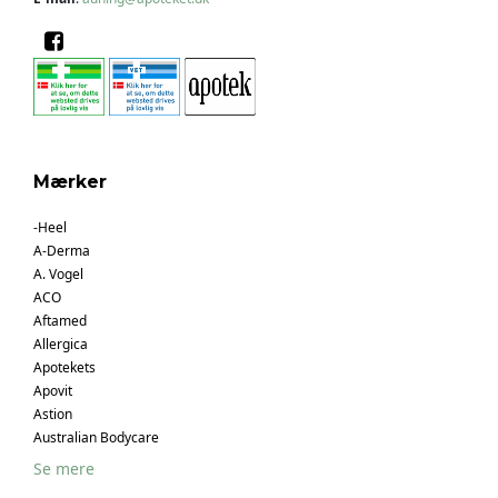
Mærker
-Heel
A-Derma
A. Vogel
ACO
Aftamed
Allergica
Apotekets
Apovit
Astion
Australian Bodycare
Se mere