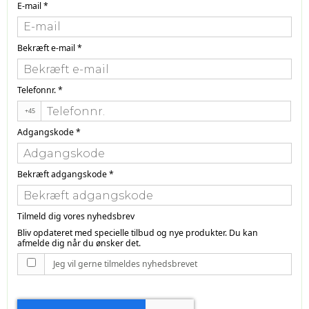
E-mail
*
Bekræft e-mail
*
Telefonnr.
*
+45
Adgangskode
*
Bekræft adgangskode
*
Tilmeld dig vores nyhedsbrev
Bliv opdateret med specielle tilbud og nye produkter. Du kan
afmelde dig når du ønsker det.
Jeg vil gerne tilmeldes nyhedsbrevet