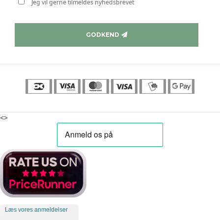
Jeg vil gerne tilmeldes nyhedsbrevet
GODKEND
<>
Læs vores anmeldelser