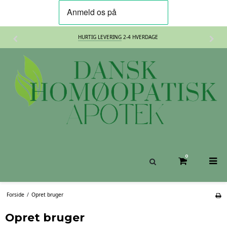
HURTIG LEVERING
2-4 HVERDAGE
0
Forside
/
Opret bruger
Opret bruger