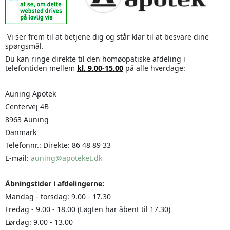
Vi ser frem til at betjene dig og står klar til at besvare dine
spørgsmål.
Du kan ringe direkte til den homøopatiske afdeling i
telefontiden mellem
kl. 9.00-15.00
på alle hverdage:
Auning Apotek
Centervej 4B
8963 Auning
Danmark
Telefonnr.: Direkte: 86 48 89 33
E-mail:
auning@apoteket.dk
Åbningstider i afdelingerne:
Mandag - torsdag: 9.00 - 17.30
Fredag - 9.00 - 18.00 (Løgten har åbent til 17.30)
Lørdag: 9.00 - 13.00