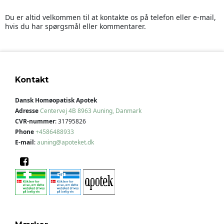
Du er altid velkommen til at kontakte os på telefon eller e-mail,
hvis du har spørgsmål eller kommentarer.
Kontakt
Dansk Homøopatisk Apotek
Adresse
Centervej 4B
8963 Auning, Danmark
CVR-nummer
:
31795826
Phone
+4586488933
E-mail
:
auning@apoteket.dk