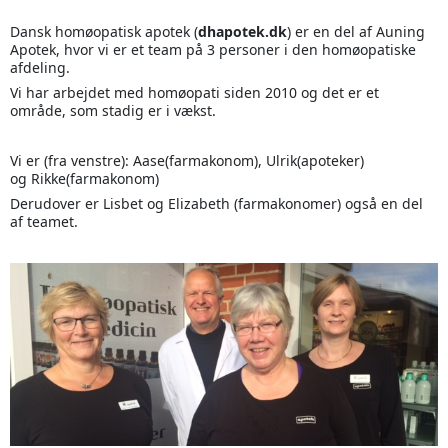
Dansk homøopatisk apotek (
dhapotek.dk
) er en del af Auning
Apotek, hvor vi er et team på 3 personer i den homøopatiske
afdeling.
Vi har arbejdet med homøopati siden 2010 og det er et
område, som stadig er i vækst.
Vi er (fra venstre): Aase(farmakonom), Ulrik(apoteker)
og Rikke(farmakonom)
Derudover er Lisbet og Elizabeth (farmakonomer) også en del
af teamet.