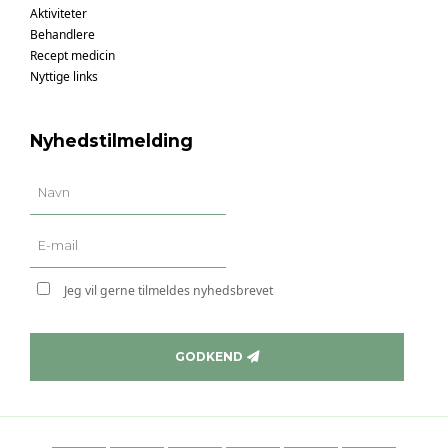
Aktiviteter
Behandlere
Recept medicin
Nyttige links
Nyhedstilmelding
Jeg vil gerne tilmeldes nyhedsbrevet
GODKEND