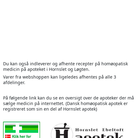
Du kan også indleverer og afhente recepter på homøopatisk
medicin på apoteket i Hornslet og Løgten.
Varer fra webshoppen kan ligeledes afhentes på alle 3
afdelinger.
På følgende link kan du se en oversigt over de apoteker der må
sælge medicin på internettet. (Dansk homøopatisk apotek er
registreret som sin en del af Hornslet apotek)