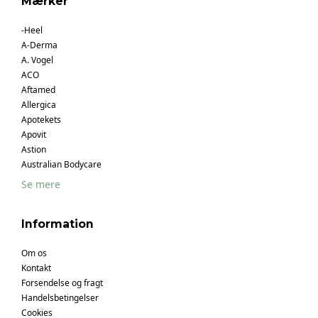
Mærker
-Heel
A-Derma
A. Vogel
ACO
Aftamed
Allergica
Apotekets
Apovit
Astion
Australian Bodycare
Se mere
Information
Om os
Kontakt
Forsendelse og fragt
Handelsbetingelser
Cookies