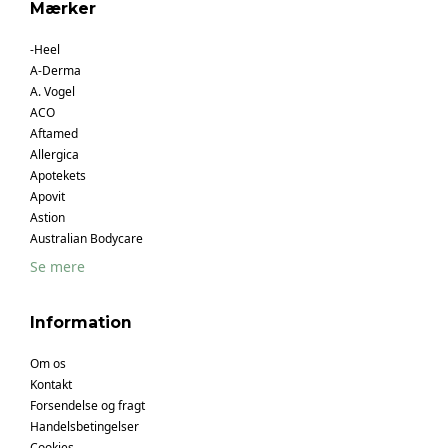
Mærker
-Heel
A-Derma
A. Vogel
ACO
Aftamed
Allergica
Apotekets
Apovit
Astion
Australian Bodycare
Se mere
Information
Om os
Kontakt
Forsendelse og fragt
Handelsbetingelser
Cookies