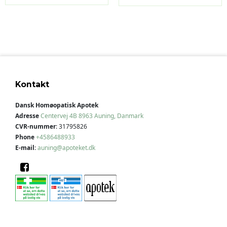
Kontakt
Dansk Homøopatisk Apotek
Adresse
Centervej 4B
8963 Auning, Danmark
CVR-nummer
:
31795826
Phone
+4586488933
E-mail
:
auning@apoteket.dk