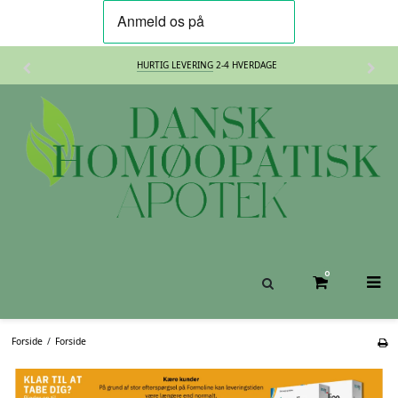
HURTIG LEVERING
2-4 HVERDAGE
0
Forside
/
Forside