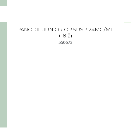
PANODIL JUNIOR OR.SUSP 24MG/ML
+18 år
550673