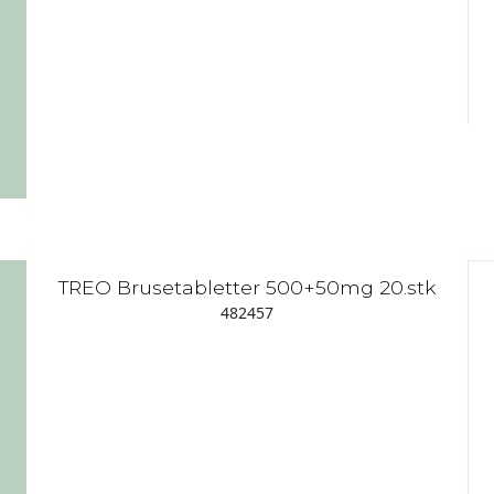
TREO Brusetabletter 500+50mg 20.stk
482457