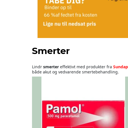
Smerter
Lindr
smerter
effektivt med produkter fra
Sundap
både akut og vedvarende smertebehandling.