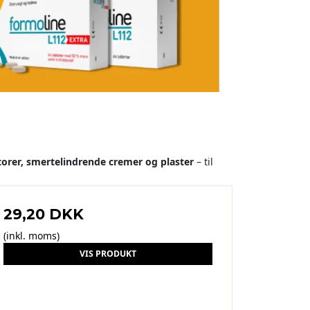
orer,
smertelindrende cremer og plaster
– til
29,20 DKK
(inkl. moms)
VIS PRODUKT