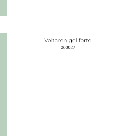
Voltaren gel forte
060027