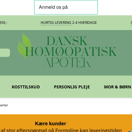
50,-
HURTIG LEVERING
2-4 HVERDAGE
KOSTTILSKUD
PERSONLIG PLEJE
MOR & BØRN
erter