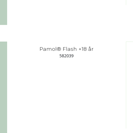
Pamol® Flash +18 år
582039