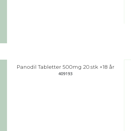
Panodil Tabletter 500mg 20.stk +18 år
409193