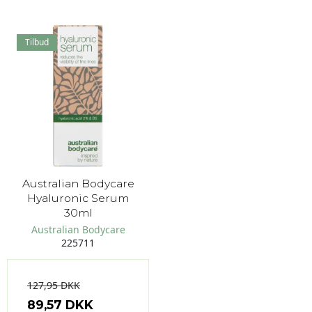
Tilbud
Australian Bodycare
Hyaluronic Serum
30ml
Australian Bodycare
225711
127,95 DKK
89,57 DKK