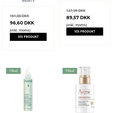
692613
127,95 DKK
161,00 DKK
89,57 DKK
96,60 DKK
(inkl. moms)
(inkl. moms)
VIS PRODUKT
VIS PRODUKT
Tilbud
Tilbud