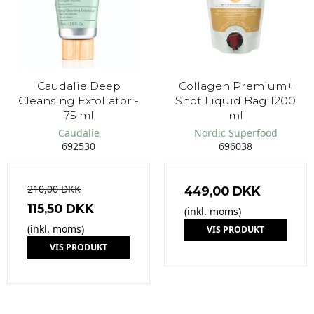
Caudalie Deep
Collagen Premium+
Cleansing Exfoliator -
Shot Liquid Bag 1200
75 ml
ml
Caudalie
Nordic Superfood
692530
696038
210,00 DKK
449,00 DKK
115,50 DKK
(inkl. moms)
(inkl. moms)
VIS PRODUKT
VIS PRODUKT