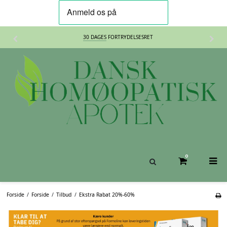
30 DAGES
FORTRYDELSESRET
0
Forside
/
Forside
/
Tilbud
/
Ekstra Rabat 20%-60%