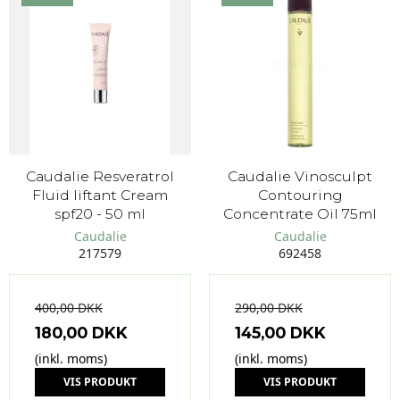
Caudalie Resveratrol
Caudalie Vinosculpt
Fluid liftant Cream
Contouring
spf20 - 50 ml
Concentrate Oil 75ml
Caudalie
Caudalie
217579
692458
400,00 DKK
290,00 DKK
180,00 DKK
145,00 DKK
(inkl. moms)
(inkl. moms)
VIS PRODUKT
VIS PRODUKT