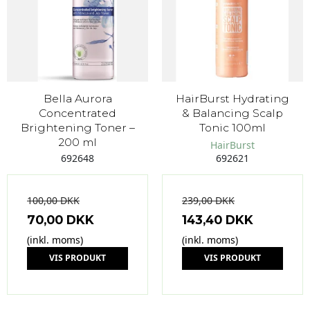
Bella Aurora
HairBurst Hydrating
Concentrated
& Balancing Scalp
Brightening Toner –
Tonic 100ml
200 ml
HairBurst
692648
692621
100,00 DKK
239,00 DKK
70,00 DKK
143,40 DKK
(inkl. moms)
(inkl. moms)
VIS PRODUKT
VIS PRODUKT