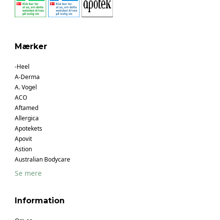
Mærker
-Heel
A-Derma
A. Vogel
ACO
Aftamed
Allergica
Apotekets
Apovit
Astion
Australian Bodycare
Se mere
Information