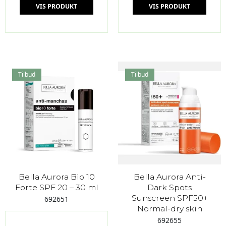
VIS PRODUKT
VIS PRODUKT
Tilbud
Tilbud
Bella Aurora Bio 10
Bella Aurora Anti-
Forte SPF 20 – 30 ml
Dark Spots
Sunscreen SPF50+
692651
Normal-dry skin
692655