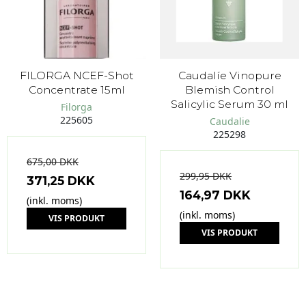
FILORGA NCEF-Shot
Caudalíe Vinopure
Concentrate 15ml
Blemish Control
Salicylic Serum 30 ml
Filorga
225605
Caudalie
225298
675,00 DKK
299,95 DKK
371,25 DKK
164,97 DKK
(inkl. moms)
(inkl. moms)
VIS PRODUKT
VIS PRODUKT