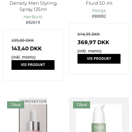
Density Men Styling
Fluid 50 ml
Spray 125ml
Filorga
690082
HairBurst
692619
614,95 DKK
239,00 DKK
368,97 DKK
143,40 DKK
(inkl. moms)
(inkl. moms)
VIS PRODUKT
VIS PRODUKT
Tilbud
Tilbud