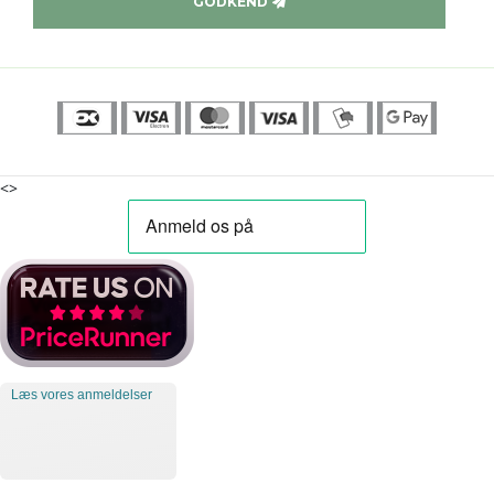
GODKEND
<>
Læs vores anmeldelser