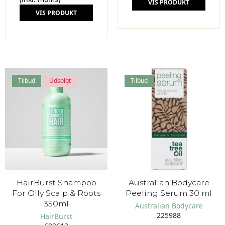
VIS PRODUKT
VIS PRODUKT
Tilbud
Udsolgt
Tilbud
HairBurst Shampoo
Australian Bodycare
For Oily Scalp & Roots
Peeling Serum 30 ml
350ml
Australian Bodycare
225988
HairBurst