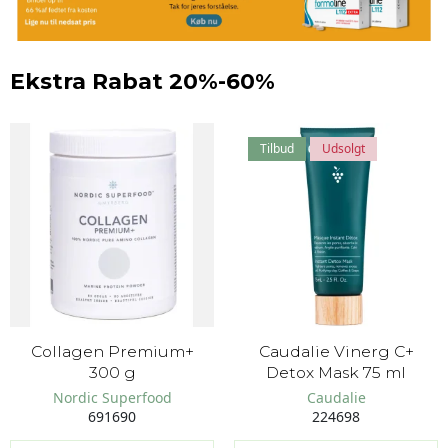
Ekstra Rabat 20%-60%
Tilbud
Udsolgt
Collagen Premium+
Caudalie Vinerg C+
300 g
Detox Mask 75 ml
Nordic Superfood
Caudalie
691690
224698