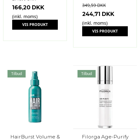
349,59 DKK
166,20 DKK
244,71 DKK
(inkl. moms)
(inkl. moms)
VIS PRODUKT
VIS PRODUKT
Tilbud
Tilbud
HairBurst Volume &
Filorga Age-Purify