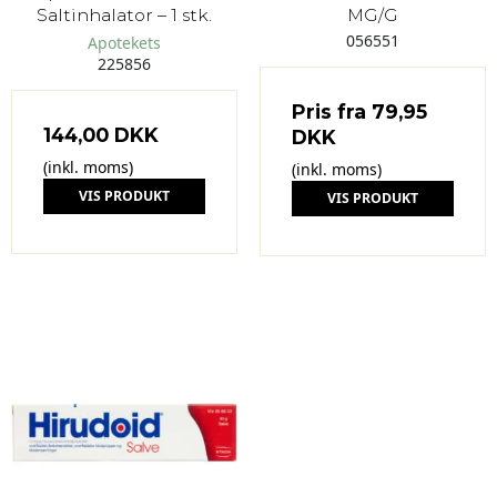
Saltinhalator – 1 stk.
MG/G
056551
Apotekets
225856
Pris fra
79,95
144,00 DKK
DKK
(inkl. moms)
(inkl. moms)
VIS PRODUKT
VIS PRODUKT