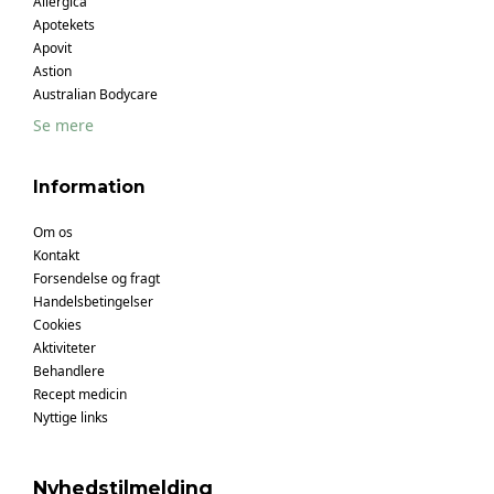
Allergica
Apotekets
Apovit
Astion
Australian Bodycare
Se mere
Information
Om os
Kontakt
Forsendelse og fragt
Handelsbetingelser
Cookies
Aktiviteter
Behandlere
Recept medicin
Nyttige links
Nyhedstilmelding