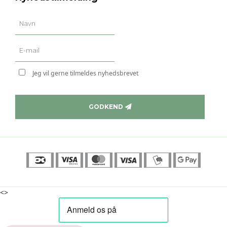
Jeg vil gerne tilmeldes nyhedsbrevet
GODKEND
<>