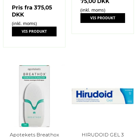
75,00 DKK
Pris fra
375,05
(inkl. moms)
DKK
VIS PRODUKT
(inkl. moms)
VIS PRODUKT
Apotekets Breathox
HIRUDOID GEL 3