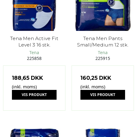
Tena Men Active Fit
Tena Men Pants
Level 3 16 stk.
Small/Medium 12 stk.
Tena
Tena
225858
225915
188,65 DKK
160,25 DKK
(inkl. moms)
(inkl. moms)
VIS PRODUKT
VIS PRODUKT