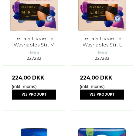
Tena Silhouette
Tena Silhouette
Washables Str. M
Washables Str. L
Tena
Tena
227282
227283
224,00 DKK
224,00 DKK
(inkl. moms)
(inkl. moms)
VIS PRODUKT
VIS PRODUKT