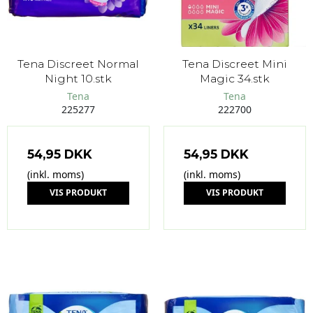
Tena Discreet Normal
Tena Discreet Mini
Night 10.stk
Magic 34.stk
Tena
Tena
225277
222700
54,95 DKK
54,95 DKK
(inkl. moms)
(inkl. moms)
VIS PRODUKT
VIS PRODUKT