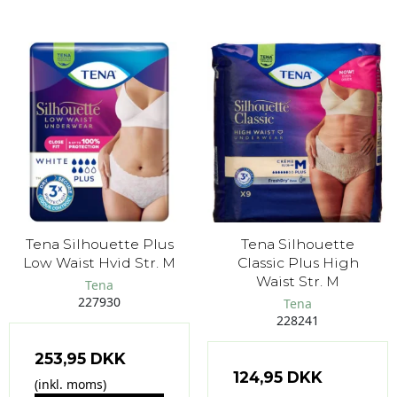
Tena Silhouette Plus
Tena Silhouette
Low Waist Hvid Str. M
Classic Plus High
Waist Str. M
Tena
227930
Tena
228241
253,95 DKK
124,95 DKK
(inkl. moms)