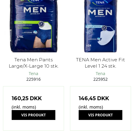
Tena Men Pants
TENA Men Active Fit
Large/X-Large 10 stk.
Level 1 24 stk.
Tena
Tena
225916
225952
160,25 DKK
146,45 DKK
(inkl. moms)
(inkl. moms)
VIS PRODUKT
VIS PRODUKT