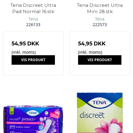
Tena Discreet Ultra
Tena Discreet Ultra
Pad Normal 16.stk
Mini 28.stk
Tena
Tena
226133
222573
54,95 DKK
54,95 DKK
(inkl. moms)
(inkl. moms)
VIS PRODUKT
VIS PRODUKT