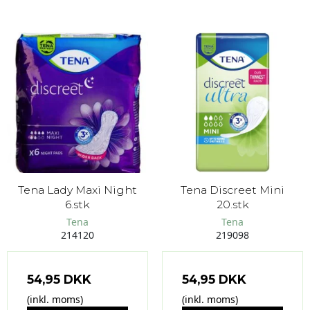
Tena Lady Maxi Night
Tena Discreet Mini
6.stk
20.stk
Tena
Tena
214120
219098
54,95 DKK
54,95 DKK
(inkl. moms)
(inkl. moms)