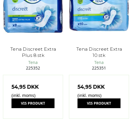
Tena Discreet Extra
Tena Discreet Extra
Plus 8.stk
10.stk
Tena
Tena
225352
225351
54,95 DKK
54,95 DKK
(inkl. moms)
(inkl. moms)
VIS PRODUKT
VIS PRODUKT