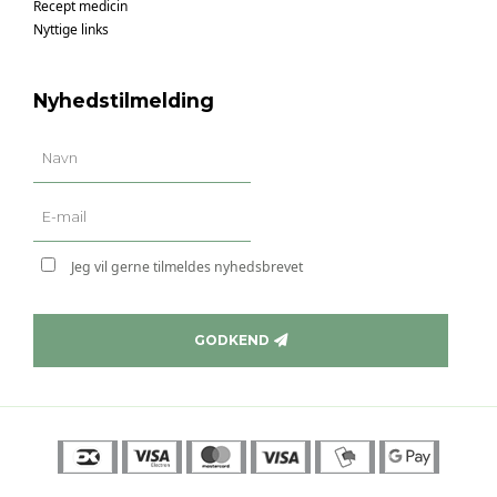
Recept medicin
Nyttige links
Nyhedstilmelding
Jeg vil gerne tilmeldes nyhedsbrevet
GODKEND