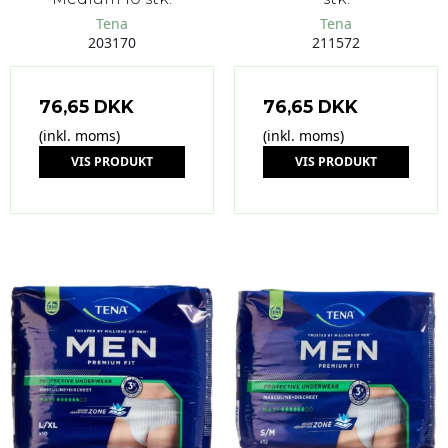
Tena
Tena
203170
211572
76,65 DKK
76,65 DKK
(inkl. moms)
(inkl. moms)
VIS PRODUKT
VIS PRODUKT