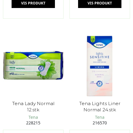
VIS PRODUKT
VIS PRODUKT
Tena Lady Normal
Tena Lights Liner
12.stk
Normal 24.stk
Tena
Tena
228215
216570