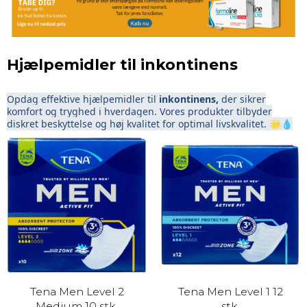
Hjælpemidler til inkontinens
Opdag effektive hjælpemidler til
inkontinens,
der sikrer
komfort og tryghed i hverdagen. Vores produkter tilbyder
diskret beskyttelse og høj kvalitet for optimal livskvalitet. 🌟💧
Tena Men Level 2
Tena Men Level 1 12
Medium 10 stk.
stk.