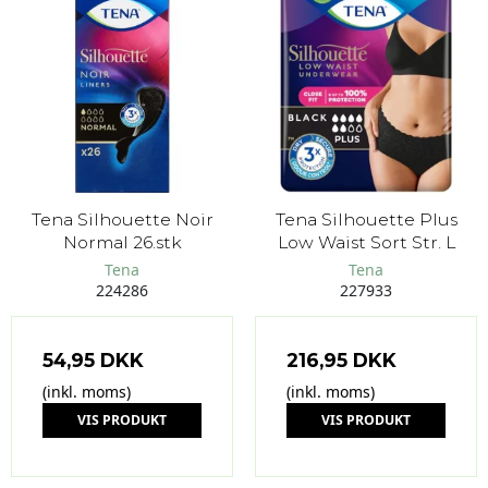
Tena Silhouette Noir
Tena Silhouette Plus
Normal 26.stk
Low Waist Sort Str. L
Tena
Tena
224286
227933
54,95 DKK
216,95 DKK
(inkl. moms)
(inkl. moms)
VIS PRODUKT
VIS PRODUKT