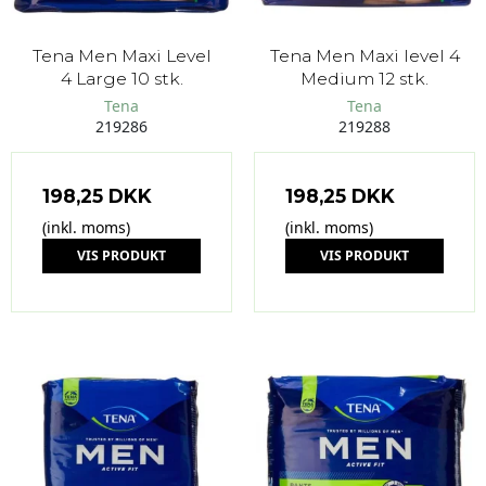
Tena Men Maxi Level
Tena Men Maxi level 4
4 Large 10 stk.
Medium 12 stk.
Tena
Tena
219286
219288
198,25 DKK
198,25 DKK
(inkl. moms)
(inkl. moms)
VIS PRODUKT
VIS PRODUKT