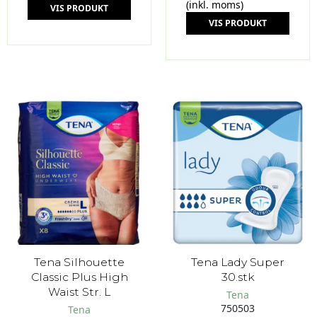
(inkl. moms)
VIS PRODUKT
VIS PRODUKT
Tena Silhouette
Tena Lady Super
Classic Plus High
30.stk
Waist Str. L
Tena
750503
Tena