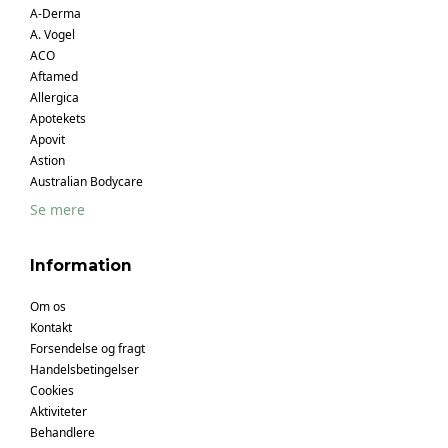
A-Derma
A. Vogel
ACO
Aftamed
Allergica
Apotekets
Apovit
Astion
Australian Bodycare
Se mere
Information
Om os
Kontakt
Forsendelse og fragt
Handelsbetingelser
Cookies
Aktiviteter
Behandlere