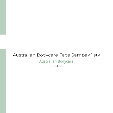
Australian Bodycare Face Sampak 1.stk
Australian Bodycare
806165