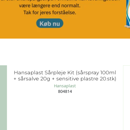
Hansaplast Sårpleje Kit (sårspray 100ml
+ sårsalve 20g + sensitive plastre 20.stk)
Hansaplast
804814