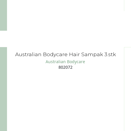
Australian Bodycare Hair Sampak 3.stk
Australian Bodycare
802072