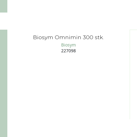
Biosym Omnimin 300 stk.
Biosym
227098