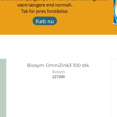
Biosym OmniZink3 100 stk.
Biosym
227200