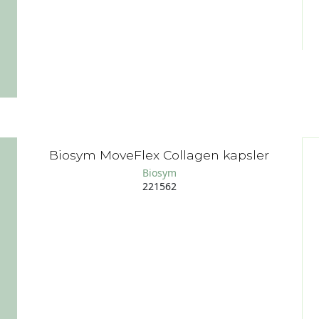
Biosym MoveFlex Collagen kapsler
Biosym
221562