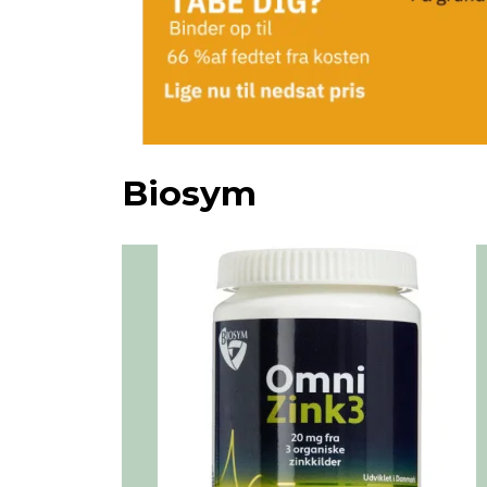
Biosym