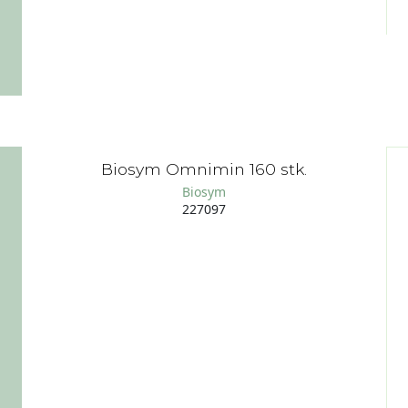
Biosym Omnimin 160 stk.
Biosym
227097