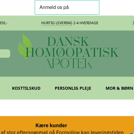
50,-
HURTIG LEVERING
2-4 HVERDAGE
KOSTTILSKUD
PERSONLIG PLEJE
MOR & BØRN