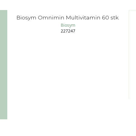
Biosym Omnimin Multivitamin 60 stk.
Biosym
227247