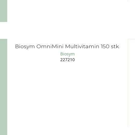
Biosym OmniMini Multivitamin 150 stk.
Biosym
227210