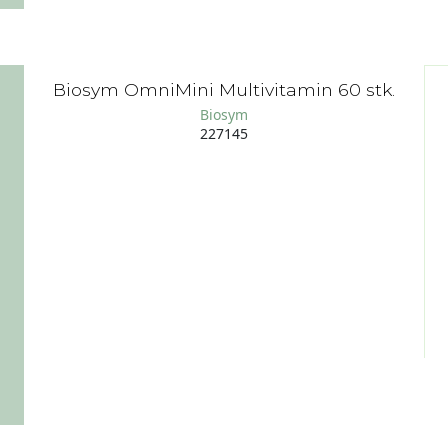
Biosym OmniMini Multivitamin 60 stk.
Biosym
227145