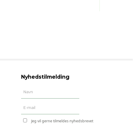
Nyhedstilmelding
Jeg vil gerne tilmeldes nyhedsbrevet