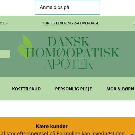
50,-
HURTIG LEVERING
2-4 HVERDAGE
KOSTTILSKUD
PERSONLIG PLEJE
MOR & BØRN