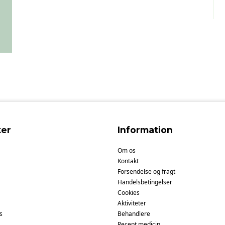
er
Information
Om os
Kontakt
Forsendelse og fragt
Handelsbetingelser
Cookies
Aktiviteter
s
Behandlere
Recept medicin