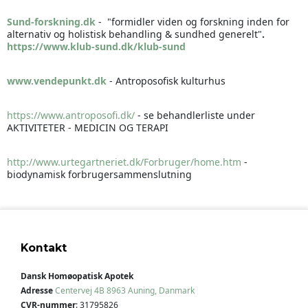
Sund-forskning.dk
- "formidler viden og forskning inden for
alternativ og holistisk behandling & sundhed generelt"
.
https://www.klub-sund.dk/klub-sund
www.vendepunkt.dk
- Antroposofisk kulturhus
https://www.antroposofi.dk/
- se behandlerliste under
AKTIVITETER - MEDICIN OG TERAPI
http://www.urtegartneriet.dk/Forbruger/home.htm
-
biodynamisk forbrugersammenslutning
Kontakt
Dansk Homøopatisk Apotek
Adresse
Centervej 4B
8963 Auning, Danmark
CVR-nummer
:
31795826