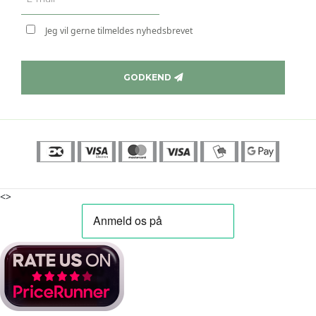
Jeg vil gerne tilmeldes nyhedsbrevet
GODKEND
<>