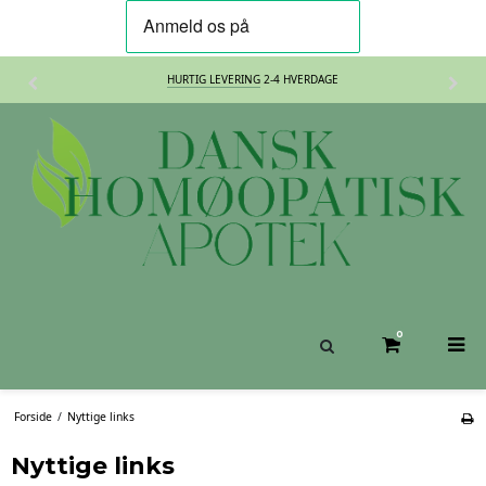
HURTIG LEVERING
2-4 HVERDAGE
0
Forside
/
Nyttige links
Nyttige links