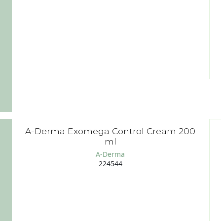
A-Derma Exomega Control Cream 200
ml
A-Derma
224544