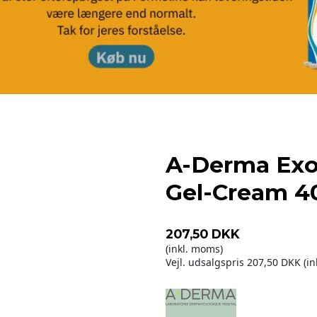
A-Derma Exo
Gel-Cream 4
207,50 DKK
(inkl. moms)
Vejl. udsalgspris 207,50 DKK
(i