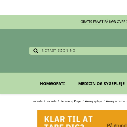
GRATIS FRAGT
PÅ KØB OVER 3
HOMØOPATI
MEDICIN OG SYGEPLEJE
Forside
/
Forside
/
Personlig Pleje
/
Ansigtspleje
/
Ansigtscreme