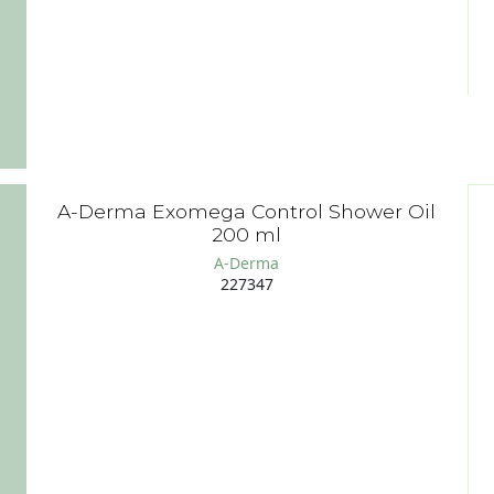
A-Derma Exomega Control Shower Oil
200 ml
A-Derma
227347