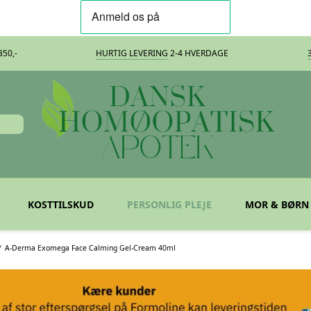
50,-
HURTIG LEVERING
2-4 HVERDAGE
KOSTTILSKUD
PERSONLIG PLEJE
MOR & BØRN
/
A-Derma Exomega Face Calming Gel-Cream 40ml