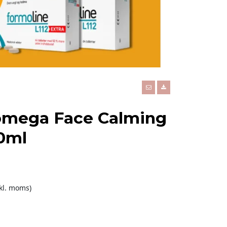
mega Face Calming
0ml
nkl. moms)