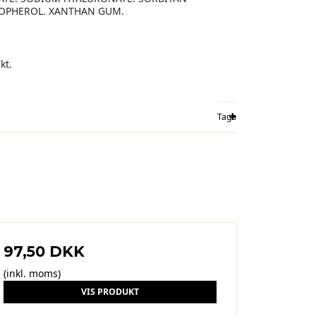
COPHEROL. XANTHAN GUM.
kt.
Tags
97,50 DKK
(inkl. moms)
VIS PRODUKT