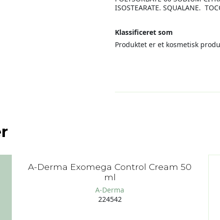
ISOSTEARATE. SQUALANE. TO
Klassificeret som
Produktet er et kosmetisk produ
r
A-Derma Exomega Control Cream 50
ml
A-Derma
224542