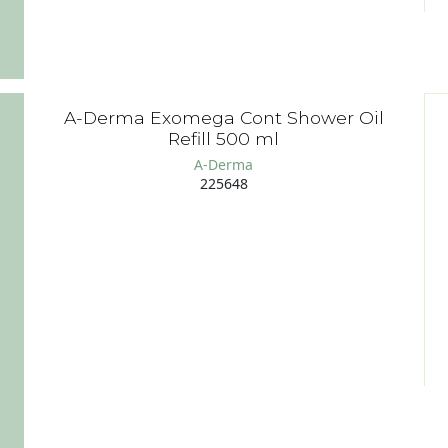
A-Derma Exomega Cont Shower Oil
Refill 500 ml
A-Derma
225648