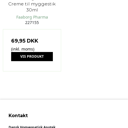
Creme til myggestik
30ml
Faaborg Pharma
227155
69,95 DKK
(inkl. moms)
VIS PRODUKT
Kontakt
Dansk Homøopatisk Apotek