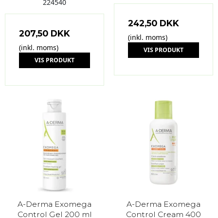
224540
242,50 DKK
207,50 DKK
(inkl. moms)
(inkl. moms)
VIS PRODUKT
VIS PRODUKT
A-Derma Exomega
A-Derma Exomega
Control Gel 200 ml
Control Cream 400