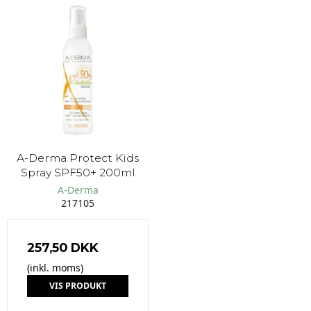
A-Derma Protect Kids
Spray SPF50+ 200ml
A-Derma
217105
257,50 DKK
(inkl. moms)
VIS PRODUKT