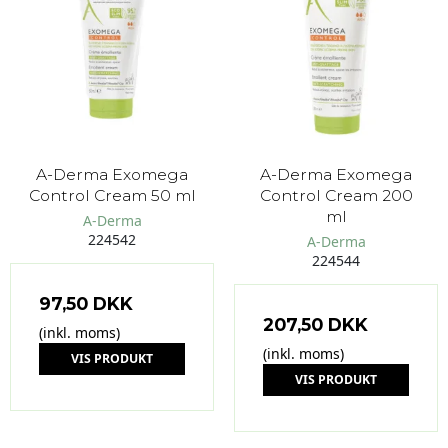
A-Derma Exomega
A-Derma Exomega
Control Cream 50 ml
Control Cream 200
ml
A-Derma
224542
A-Derma
224544
97,50 DKK
207,50 DKK
(inkl. moms)
(inkl. moms)
VIS PRODUKT
VIS PRODUKT