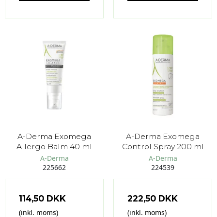
A-Derma Exomega
A-Derma Exomega
Allergo Balm 40 ml
Control Spray 200 ml
A-Derma
A-Derma
225662
224539
114,50 DKK
222,50 DKK
(inkl. moms)
(inkl. moms)