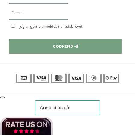
Jeg vil gerne tilmeldes nyhedsbrevet
GODKEND
<>