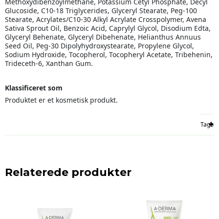
Methoxydibenzoylmethane, Potassium Cetyl Phosphate, Decyl
Glucoside, C10-18 Triglycerides, Glyceryl Stearate, Peg-100
Stearate, Acrylates/C10-30 Alkyl Acrylate Crosspolymer, Avena
Sativa Sprout Oil, Benzoic Acid, Caprylyl Glycol, Disodium Edta,
Glyceryl Behenate, Glyceryl Dibehenate, Helianthus Annuus
Seed Oil, Peg-30 Dipolyhydroxystearate, Propylene Glycol,
Sodium Hydroxide, Tocopherol, Tocopheryl Acetate, Tribehenin,
Trideceth-6, Xanthan Gum.
Klassificeret som
Produktet er et kosmetisk produkt.
Tags
Relaterede produkter