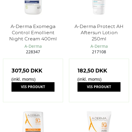
A-Derma Exomega
A-Derma Protect AH
Control Emollient
Aftersun Lotion
Night Cream 400ml
250ml
A-Derma
A-Derma
228347
217108
307,50 DKK
182,50 DKK
(inkl. moms)
(inkl. moms)
VIS PRODUKT
VIS PRODUKT