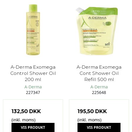
A-Derma Exomega
A-Derma Exomega
Control Shower Oil
Cont Shower Oil
200 ml
Refill 500 ml
A-Derma
A-Derma
227347
225648
132,50 DKK
195,50 DKK
(inkl. moms)
(inkl. moms)
VIS PRODUKT
VIS PRODUKT