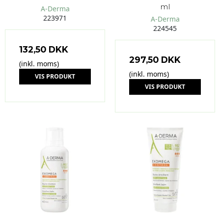
ml
A-Derma
223971
A-Derma
224545
132,50 DKK
297,50 DKK
(inkl. moms)
(inkl. moms)
VIS PRODUKT
VIS PRODUKT