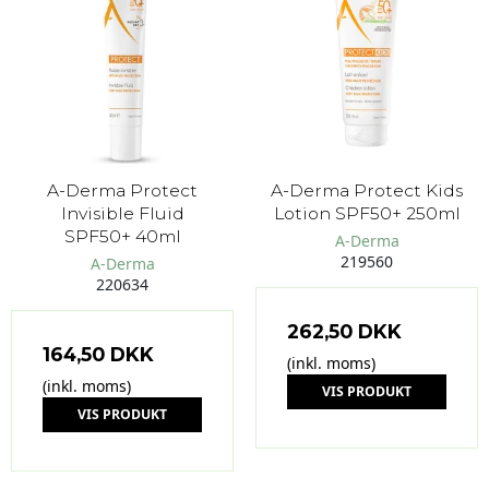
A-Derma Protect
A-Derma Protect Kids
Invisible Fluid
Lotion SPF50+ 250ml
SPF50+ 40ml
A-Derma
219560
A-Derma
220634
262,50 DKK
164,50 DKK
(inkl. moms)
(inkl. moms)
VIS PRODUKT
VIS PRODUKT