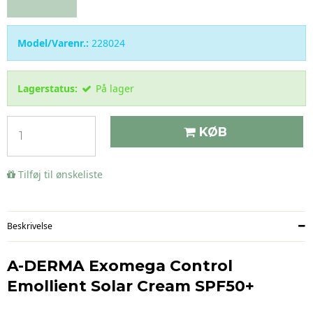
Model/Varenr.:
228024
Lagerstatus:
På lager
KØB
Tilføj til ønskeliste
Beskrivelse
A-DERMA Exomega Control
Emollient Solar Cream SPF50+