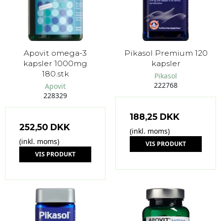
Apovit omega-3
Pikasol Premium 120
kapsler 1000mg
kapsler
180.stk
Pikasol
222768
Apovit
228329
188,25 DKK
252,50 DKK
(inkl. moms)
(inkl. moms)
VIS PRODUKT
VIS PRODUKT