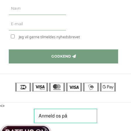
Jeg vil gerne tilmeldes nyhedsbrevet
GODKEND
<>