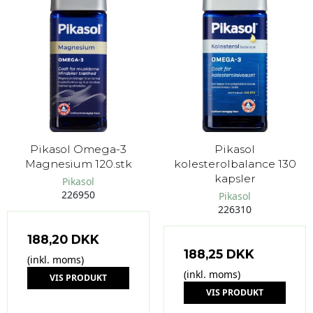
Pikasol Omega-3
Pikasol
Magnesium 120.stk
kolesterolbalance 130
kapsler
Pikasol
226950
Pikasol
226310
188,20 DKK
188,25 DKK
(inkl. moms)
(inkl. moms)
VIS PRODUKT
VIS PRODUKT