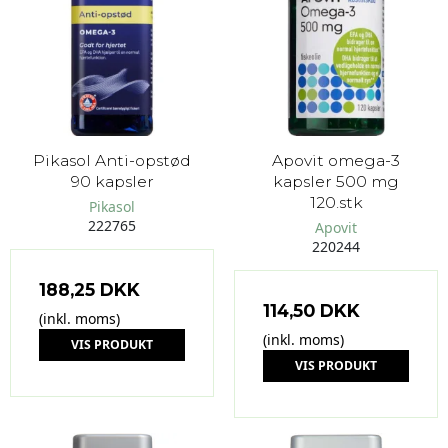
Pikasol Anti-opstød
Apovit omega-3
90 kapsler
kapsler 500 mg
120.stk
Pikasol
222765
Apovit
220244
188,25 DKK
114,50 DKK
(inkl. moms)
(inkl. moms)
VIS PRODUKT
VIS PRODUKT