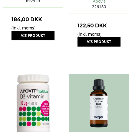
692425
Apovit
226180
184,00 DKK
122,50 DKK
(inkl. moms)
(inkl. moms)
VIS PRODUKT
VIS PRODUKT