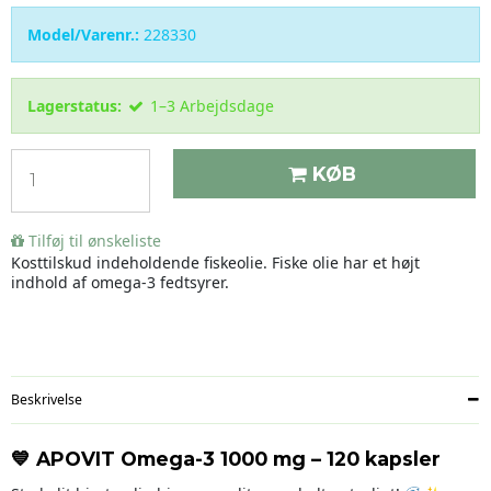
Model/Varenr.:
228330
Lagerstatus:
1–3 Arbejdsdage
KØB
Tilføj til ønskeliste
Kosttilskud indeholdende fiskeolie. Fiske olie har et højt
indhold af omega-3 fedtsyrer.
Beskrivelse
💙
APOVIT Omega-3 1000 mg – 120 kapsler