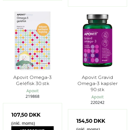
Apovit Omega-3
Apovit Gravid
Geléfisk 30.stk
Omega-3 kapsler
90.stk
Apovit
219868
Apovit
220242
107,50 DKK
154,50 DKK
(inkl. moms)
(inkl. moms)