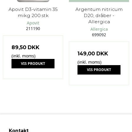
Apovit D3-vitamin 35
Argentum nitricum
mikg 200.stk
D20, dråber -
Allergica
Apovit
211190
Allergica
699092
89,50 DKK
149,00 DKK
(inkl. moms)
(inkl. moms)
VIS PRODUKT
VIS PRODUKT
Kontakt