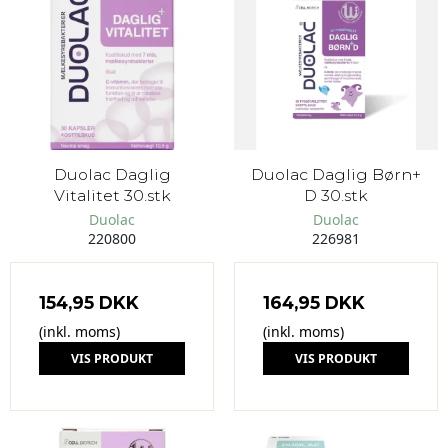
Duolac Daglig
Duolac Daglig Børn+
Vitalitet 30.stk
D 30.stk
Duolac
Duolac
220800
226981
154,95 DKK
164,95 DKK
(inkl. moms)
(inkl. moms)
VIS PRODUKT
VIS PRODUKT