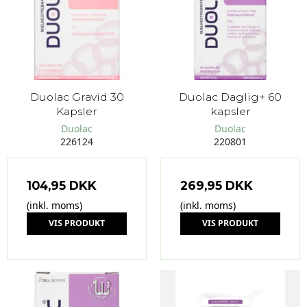
Duolac Gravid 30
Duolac Daglig+ 60
Kapsler
kapsler
Duolac
Duolac
226124
220801
104,95 DKK
269,95 DKK
(inkl. moms)
(inkl. moms)
VIS PRODUKT
VIS PRODUKT