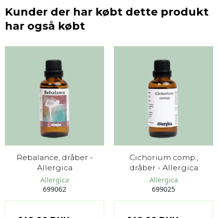
Kunder der har købt dette produkt
har også købt
Rebalance, dråber -
Cichorium comp.,
Allergica
dråber - Allergica
Allergica
Allergica
699062
699025