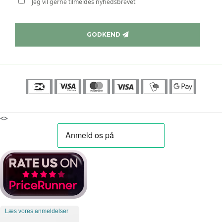
Jeg vil gerne tilmeldes nyhedsbrevet
GODKEND
<>
Læs vores anmeldelser