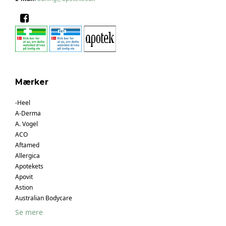
Mærker
-Heel
A-Derma
A. Vogel
ACO
Aftamed
Allergica
Apotekets
Apovit
Astion
Australian Bodycare
Se mere