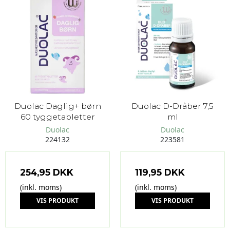
Duolac Daglig+ børn
Duolac D-Dråber 7,5
60 tyggetabletter
ml
Duolac
Duolac
224132
223581
254,95 DKK
119,95 DKK
(inkl. moms)
(inkl. moms)
VIS PRODUKT
VIS PRODUKT