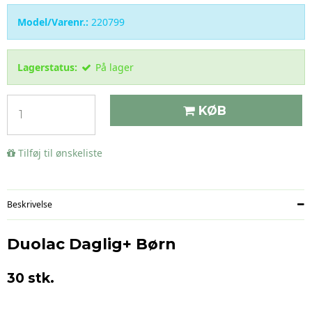
Model/Varenr.:
220799
Lagerstatus:
På lager
KØB
Tilføj til ønskeliste
Beskrivelse
Duolac Daglig+ Børn
30 stk.