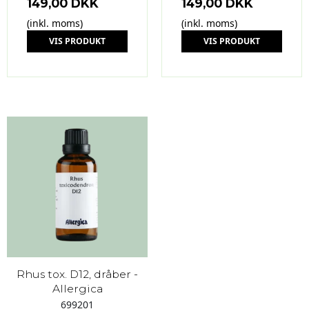
149,00 DKK
149,00 DKK
(inkl. moms)
(inkl. moms)
VIS PRODUKT
VIS PRODUKT
Rhus tox. D12, dråber -
Allergica
699201