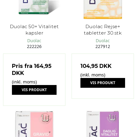
Duolac 50+ Vitalitet
Duolac Rejse+
kapsler
tabletter 30.stk
Duolac
Duolac
222226
227912
Pris fra
164,95
104,95 DKK
DKK
(inkl. moms)
(inkl. moms)
VIS PRODUKT
VIS PRODUKT