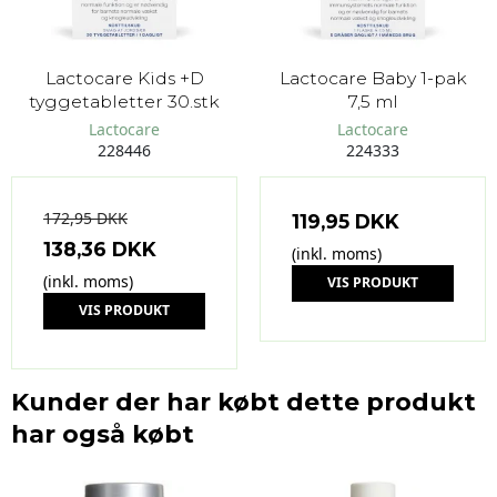
Lactocare Kids +D
Lactocare Baby 1-pak
tyggetabletter 30.stk
7,5 ml
Lactocare
Lactocare
228446
224333
172,95 DKK
119,95 DKK
138,36 DKK
(inkl. moms)
(inkl. moms)
VIS PRODUKT
VIS PRODUKT
Kunder der har købt dette produkt
har også købt