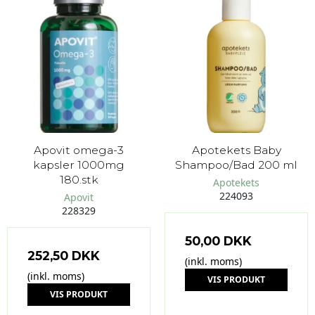
Apovit omega-3
Apotekets Baby
kapsler 1000mg
Shampoo/Bad 200 ml
180.stk
Apotekets
224093
Apovit
228329
50,00 DKK
252,50 DKK
(inkl. moms)
(inkl. moms)
VIS PRODUKT
VIS PRODUKT