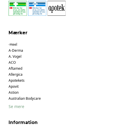
Mærker
-Heel
A-Derma
A. Vogel
ACO
Aftamed
Allergica
Apotekets
Apovit
Astion
Australian Bodycare
Se mere
Information