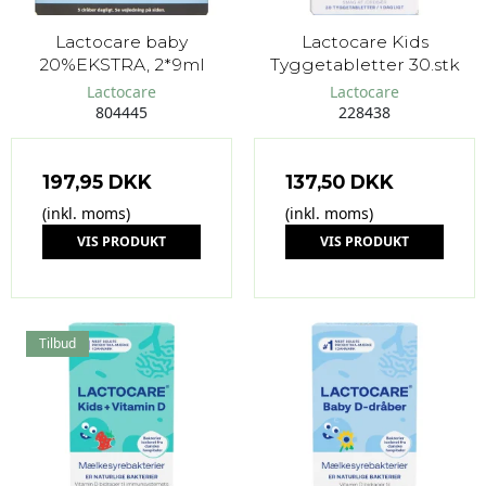
Lactocare baby
Lactocare Kids
20%EKSTRA, 2*9ml
Tyggetabletter 30.stk
Lactocare
Lactocare
804445
228438
197,95 DKK
137,50 DKK
(inkl. moms)
(inkl. moms)
VIS PRODUKT
VIS PRODUKT
Tilbud