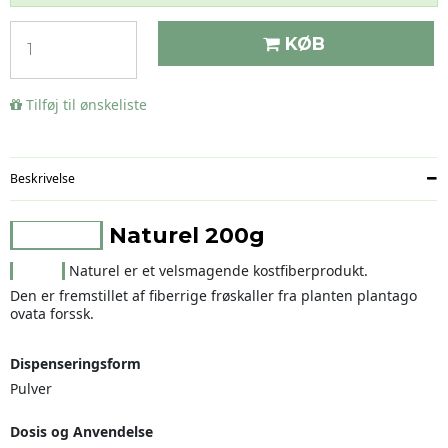
KØB
Tilføj til ønskeliste
Beskrivelse
Sylliflor
Naturel
200g
Sylliflor
Naturel er et velsmagende kostfiberprodukt.
Den er fremstillet af fiberrige frøskaller fra planten plantago
ovata forssk.
Dispenseringsform
Pulver
Dosis og Anvendelse