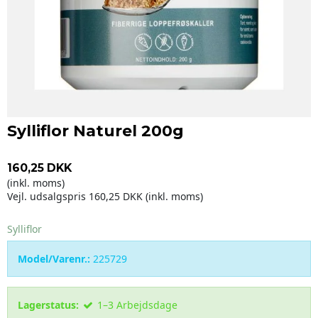
Sylliflor Naturel 200g
160,25 DKK
(inkl. moms)
Vejl. udsalgspris 160,25 DKK
(inkl. moms)
Sylliflor
Model/Varenr.:
225729
Lagerstatus:
1–3 Arbejdsdage