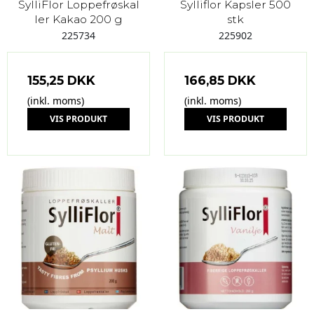
SylliFlor Loppefrøskal
Sylliflor Kapsler 500
ler Kakao 200 g
stk
225734
225902
155,25 DKK
166,85 DKK
(inkl. moms)
(inkl. moms)
VIS PRODUKT
VIS PRODUKT