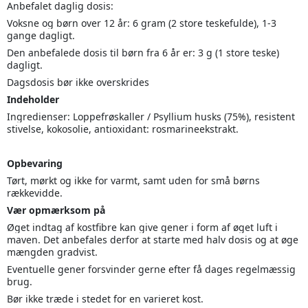
Anbefalet daglig dosis:
Voksne og børn over 12 år: 6 gram (2 store teskefulde), 1-3
gange dagligt.
Den anbefalede dosis til børn fra 6 år er: 3 g (1 store teske)
dagligt.
Dagsdosis bør ikke overskrides
Indeholder
Ingredienser: Loppefrøskaller / Psyllium husks (75%), resistent
stivelse, kokosolie, antioxidant: rosmarineekstrakt.
Opbevaring
Tørt, mørkt og ikke for varmt, samt uden for små børns
rækkevidde.
Vær opmærksom på
Øget indtag af kostfibre kan give gener i form af øget luft i
maven. Det anbefales derfor at starte med halv dosis og at øge
mængden gradvist.
Eventuelle gener forsvinder gerne efter få dages regelmæssig
brug.
Bør ikke træde i stedet for en varieret kost.