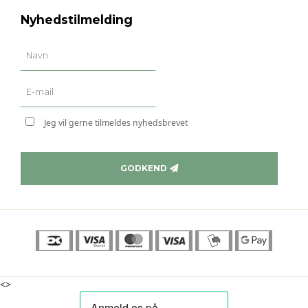
Nyhedstilmelding
Jeg vil gerne tilmeldes nyhedsbrevet
GODKEND
<>