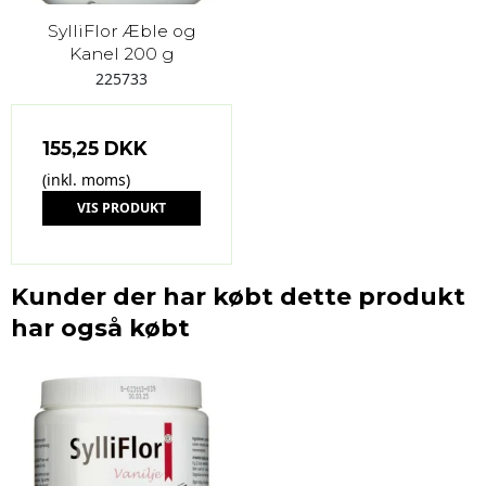
SylliFlor Æble og
Kanel 200 g
225733
155,25 DKK
(inkl. moms)
VIS PRODUKT
Kunder der har købt dette produkt
har også købt