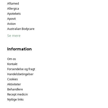
Aftamed
Allergica
Apotekets
Apovit
Astion
Australian Bodycare
Se mere
Information
Om os
Kontakt
Forsendelse og fragt
Handelsbetingelser
Cookies
Aktiviteter
Behandlere
Recept medicin
Nyttige links