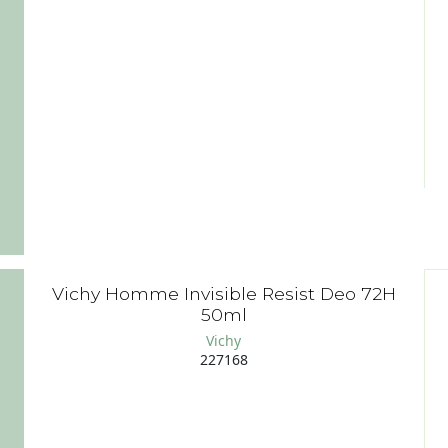
Vichy Homme Invisible Resist Deo 72H
50ml
Vichy
227168