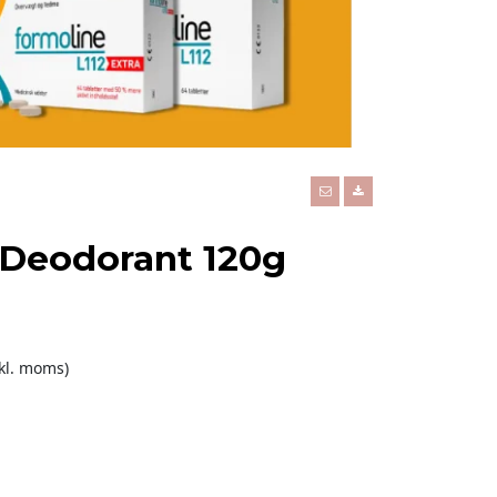
l Deodorant 120g
nkl. moms)