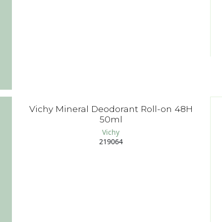
Vichy Mineral Deodorant Roll-on 48H
50ml
Vichy
219064