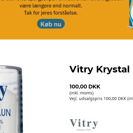
Vitry Krysta
100,00 DKK
(inkl. moms)
Vejl. udsalgspris 100,00 DKK
(i