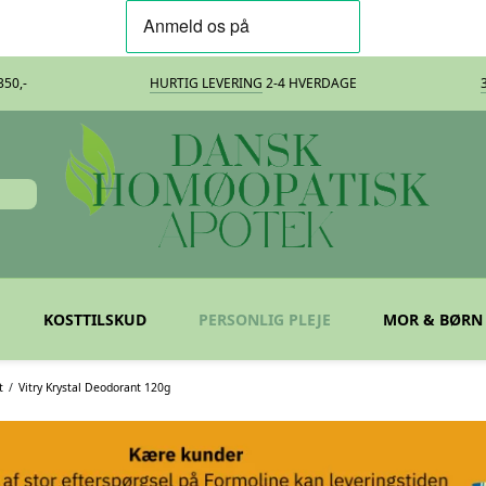
50,-
HURTIG LEVERING
2-4 HVERDAGE
KOSTTILSKUD
PERSONLIG PLEJE
MOR & BØRN
t
/
Vitry Krystal Deodorant 120g