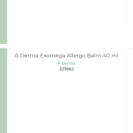
A-Derma Exomega Allergo Balm 40 ml
A-Derma
225662