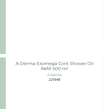
A-Derma Exomega Cont Shower Oil
Refill 500 ml
A-Derma
225648