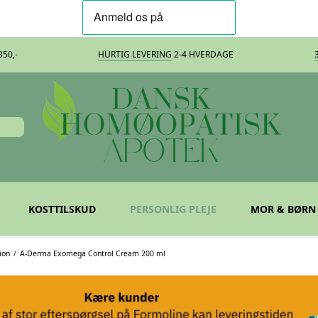
50,-
HURTIG LEVERING
2-4 HVERDAGE
KOSTTILSKUD
PERSONLIG PLEJE
MOR & BØRN
ion
/
A-Derma Exomega Control Cream 200 ml