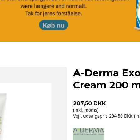
A-Derma Exo
Cream 200 m
207,50 DKK
(inkl. moms)
Vejl. udsalgspris 204,50 DKK
(i