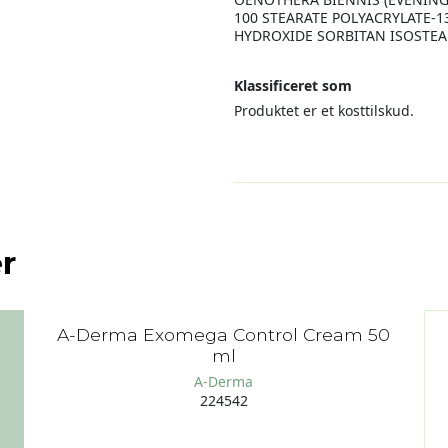
100 STEARATE POLYACRYLATE-1
HYDROXIDE SORBITAN ISOSTEA
Klassificeret som
Produktet er et kosttilskud.
r
A-Derma Exomega Control Cream 50
ml
A-Derma
224542